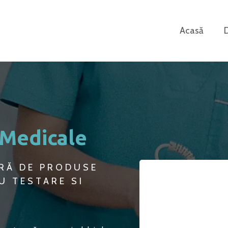
Acasă
 Medicale
RĂ DE PRODUSE
U TESTARE SI