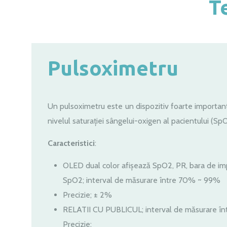
T
Pulsoximetru
Un pulsoximetru este un dispozitiv foarte important 
nivelul saturației sângelui-oxigen al pacientului (SpO₂
Caracteristici
:
OLED dual color afișează SpO2, PR, bara de imp
SpO2; interval de măsurare între 70% ~ 99%
Precizie; ± 2%
RELATII CU PUBLICUL; interval de măsurare 
Precizie;