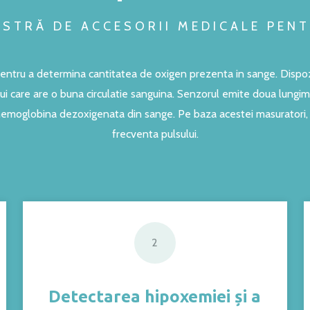
STRĂ DE ACCESORII MEDICALE PENT
entru a determina cantitatea de oxigen prezenta in sange. Dispoz
ui care are o buna circulatie sanguina. Senzorul emite doua lungi
emoglobina dezoxigenata din sange. Pe baza acestei masuratori, p
frecventa pulsului.
2
Detectarea hipoxemiei și a