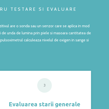
RU TESTARE SI EVALUARE
itivul are o sonda sau un senzor care se aplica in mod
mi de unda de lumina prin piele si masoara cantitatea de
ulsoximetrul calculeaza nivelul de oxigen in sange si
3
Evaluarea starii generale