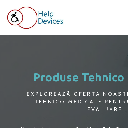
Produse Tehnico
EXPLOREAZĂ OFERTA NOAST
TEHNICO MEDICALE PENTR
EVALUARE