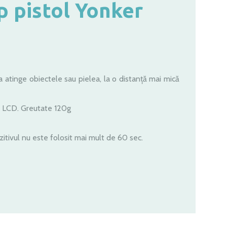
p pistol Yonker
atinge obiectele sau pielea, la o distanță mai mică
 LCD. Greutate 120g
itivul nu este folosit mai mult de 60 sec.