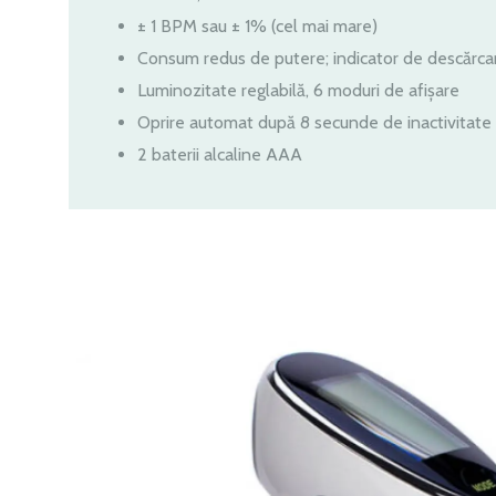
± 1 BPM sau ± 1% (cel mai mare)
Consum redus de putere; indicator de descărcar
Luminozitate reglabilă, 6 moduri de afișare
Oprire automat după 8 secunde de inactivitate
2 baterii alcaline AAA