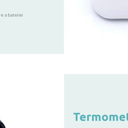
e a bateriei
Termometr