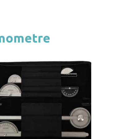
amometre