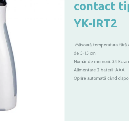
contact ti
YK-IRT2
Măsoară temperatura fără a 
de 5-15 cm
Număr de memorii: 34 Ecran
Alimentare 2 baterii-AAA
Oprire automată când dispoz