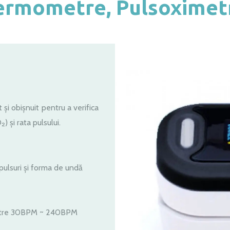
ermometre, Pulsoximet
și obișnuit pentru a verifica
) și rata pulsului.
ulsuri și forma de undă
între 30BPM ~ 240BPM