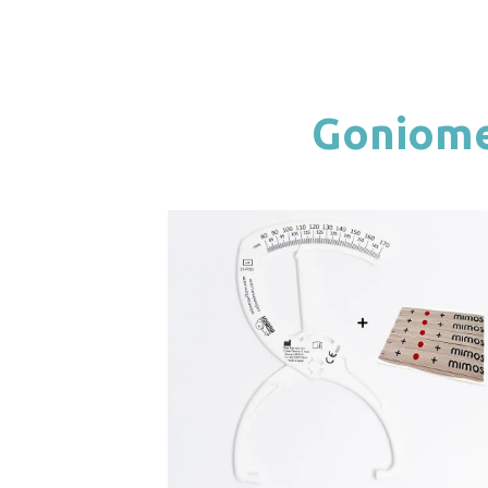
Goniome