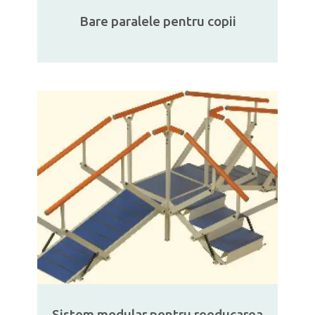
Bare paralele pentru copii
Sistem modular pentru reeducarea