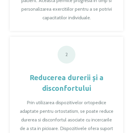
pacient. Aceasta permite progresia in timp si
personalizarea exercitiilor pentru a se potrivi
capacitatilor individuale.
2
Reducerea durerii și a
disconfortului
Prin utilizarea dispozitivelor ortopedice
adaptate pentru ortostatism, se poate reduce
durerea si disconfortul asociate cu incercarile
de a sta in picioare. Dispozitivele ofera suport