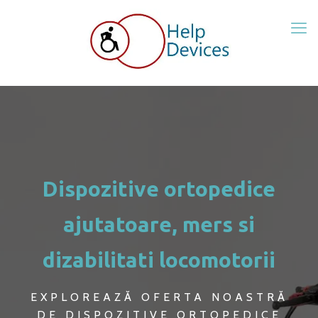
Dispozitive ortopedice
ajutatoare, mers si
dizabilitati locomotorii
EXPLOREAZĂ OFERTA NOASTRĂ
DE DISPOZITIVE ORTOPEDICE