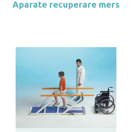
Aparate recuperare mers