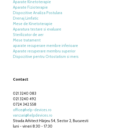
Aparate Kinetoterapie
Aparate Fizioterapie
Dispozitive Analiza Postulara
Drenaj Limfatic
Mese de Kinetoterapie
Aparatura testare si evaluare
Sterilizator de aer
Mese tratament
aparate recuperare membre inferioare
Aparate recuperare membru superior
Dispozitive pentru Ortostatism si mers
Contact
021 3240 083
021 3240 492
0724 342 558
office@help-devices.ro
vanzari@helpdevices.ro
Strada Arhitect Hârjeu 54, Sector 2, Bucuresti
luni - vineri 8:30 - 17:30