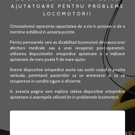
AJUTATOARE PENTRU PROBLEME
LOCOMOTORII
Ortostatismul reprezinta capacitatea de a sta in picioare si de a
mentine echilibrul in aceasta pozitie.
Pentru persoanele care au
dizabilitati locomotorii
din cauza unor
afectiuni medicale sau a unei recuperari post-operatorii,
utilizarea
dispozitivelor ortopedice ajutatoare
si a
mijloace
ajutatoare de mers
poate fi de mare ajutor.
Aceste
dispozitive ortopedice
asista sau sustin corpul in pozitia
verticala, permitand pacientilor sa se antreneze si sa se
recupereze in conditii sigure si eficiente.
In aceasta pagina vom explora cateva
dispozitive ortopedice
ajutatoare
si avantajele utilizarii lor in
problemele locomotorii.