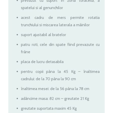
prevazut cu suport în zona toracelui, a
spatelui si al genunchilor
acest cadru de mers permite rotatia
trunchiului si miscarea laterala a mâinilor
suport ajustabil al bratelor
patru roti, cele din spate fiind prevazute cu
frâne
placa de lucru detasabila
pentru copii pâna la 45 Kg – înaltimea
cadrului: de la 70 pâna la 90 cm
înaltimea mesei: de la 56 pâna la 78 cm
adâncime masa: 82 cm – greutate 21 Kg
greutate suportata maxim 45 Kg