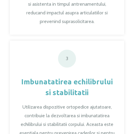
si asistenta in timpul antrenamentului,
reducand impactul asupra articulatiilor si
prevenind suprasolicitarea.
3
Imbunatatirea echilibrului
si stabilitatii
Utilizarea dispozitive ortopedice ajutatoare,
contribuie la dezvoltarea si imbunatatirea
echilibrului si stabilitatii corpului. Aceasta este
esentiala pentru prevenirea caderilor si pentru